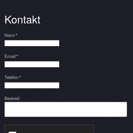
Kontakt
Navn
*
Email
*
Telefon
*
Besked