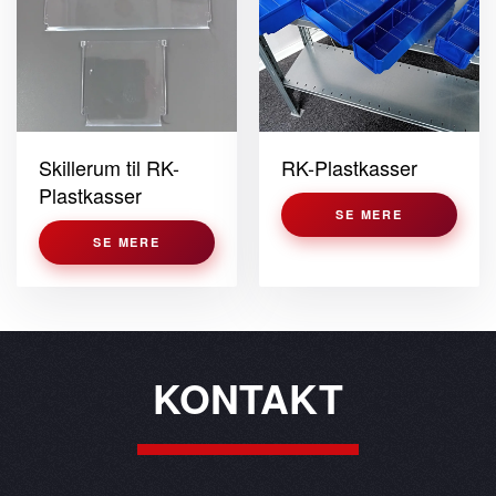
Skillerum til RK-
RK-Plastkasser
Plastkasser
SE MERE
SE MERE
KONTAKT