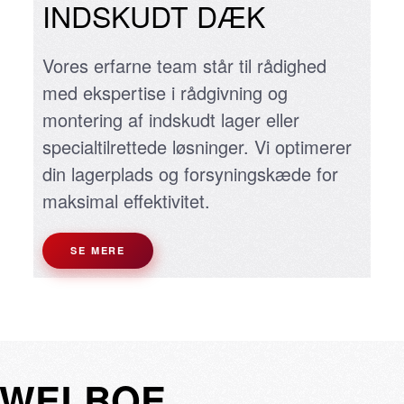
INDSKUDT DÆK
Vores erfarne team står til rådighed
med ekspertise i rådgivning og
montering af indskudt lager eller
specialtilrettede løsninger. Vi optimerer
din lagerplads og forsyningskæde for
maksimal effektivitet.
SE MERE
 WELBOE