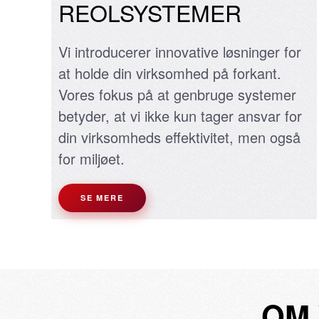
REOLSYSTEMER
Vi introducerer innovative løsninger for
at holde din virksomhed på forkant.
Vores fokus på at genbruge systemer
betyder, at vi ikke kun tager ansvar for
din virksomheds effektivitet, men også
for miljøet.
SE MERE
OM